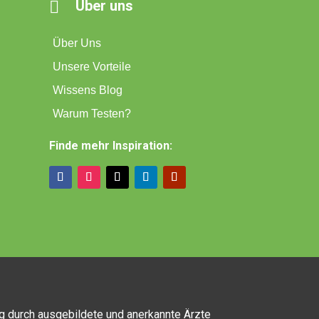
Über uns

Über Uns
Unsere Vorteile
Wissens Blog
Warum Testen?
Finde mehr Inspiration:
ng durch ausgebildete und anerkannte Ärzte