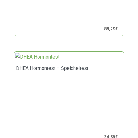
89,29
€
DHEA Hormontest – Speicheltest
24,85
€