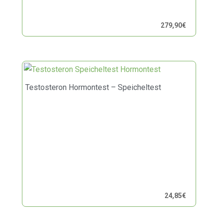
279,90
€
Testosteron Hormontest – Speicheltest
24,85
€