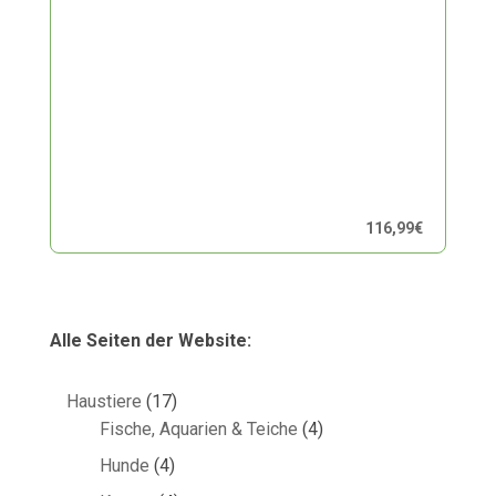
116,99
€
Alle Seiten der Website:
17
Haustiere
17
Produkte
4
Fische, Aquarien & Teiche
4
Produkte
4
Hunde
4
Produkte