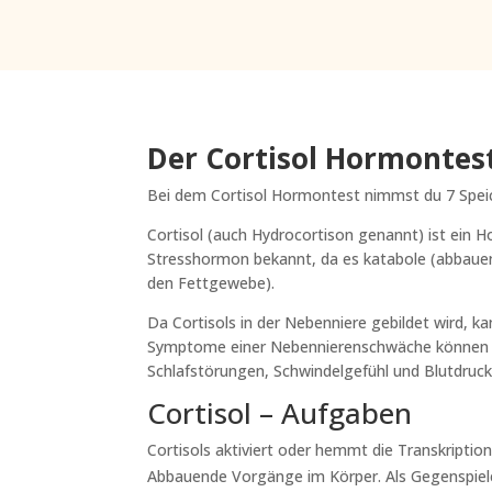
Der Cortisol Hormontest
Bei dem Cortisol Hormontest nimmst du 7 Speich
Cortisol (auch Hydrocortison genannt) ist ein H
Stresshormon bekannt, da es katabole (abbauen
den Fettgewebe).
Da Cortisols in der Nebenniere gebildet wird, k
Symptome einer Nebennierenschwäche können sehr
Schlafstörungen, Schwindelgefühl und Blutdrucka
Cortisol – Aufgaben
Cortisols aktiviert oder hemmt die Transkriptio
Abbauende Vorgänge im Körper. Als Gegenspiel