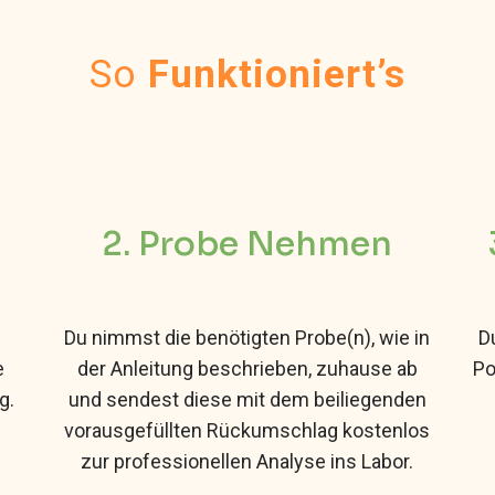
So
Funktioniert’s
2. Probe Nehmen
Du nimmst die benötigten Probe(n), wie in
D
e
der Anleitung beschrieben, zuhause ab
Po
g.
und sendest diese mit dem beiliegenden
vorausgefüllten Rückumschlag kostenlos
zur professionellen Analyse ins Labor.