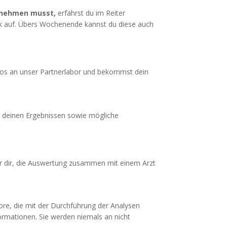
bnehmen musst,
erfährst du im Reiter
nk auf. Übers Wochenende kannst du diese auch
los an unser Partnerlabor und bekommst dein
zu deinen Ergebnissen sowie mögliche
ir dir, die Auswertung zusammen mit einem Arzt
ore, die mit der Durchführung der Analysen
ormationen. Sie werden niemals an nicht