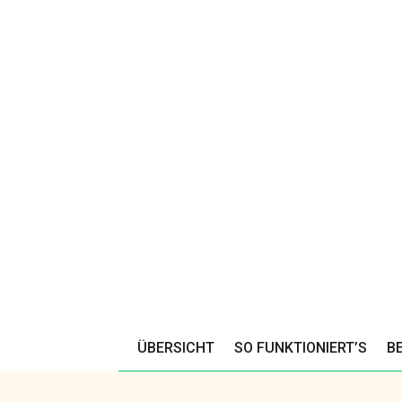
ÜBERSICHT
SO FUNKTIONIERT’S
B