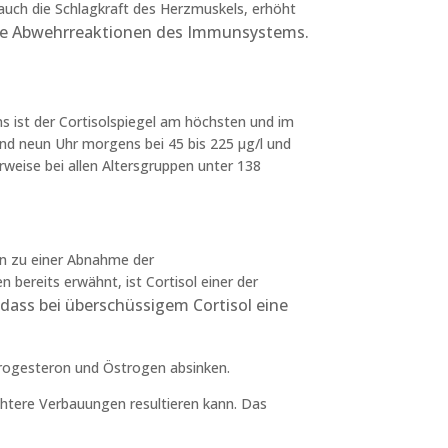
 auch die Schlagkraft des Herzmuskels, erhöht
die Abwehrreaktionen des Immunsystems.
 ist der Cortisolspiegel am höchsten und im
nd neun Uhr morgens bei 45 bis 225 µg/l und
rweise bei allen Altersgruppen unter 138
nn zu einer Abnahme der
bereits erwähnt, ist Cortisol einer der
odass bei überschüssigem Cortisol eine
Progesteron und Östrogen absinken.
htere Verbauungen resultieren kann. Das