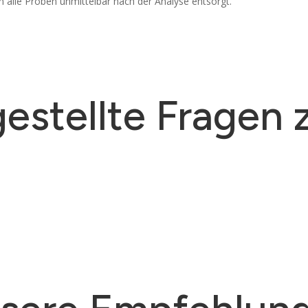
 alle Proben unmittelbar nach der Analyse entsorgt.
gestellte Fragen 