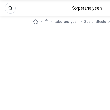
Körperanalysen
>
>
Laboranalysen
>
Speicheltests