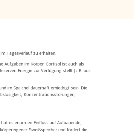
im Tagesverlauf zu erhalten.
e Aufgaben im Körper. Cortisol ist auch als
serven Energie zur Verfügung stellt (z.B. aus
nd im Speichel dauerhaft erniedrigt sein. Die
ebslosigkeit, Konzentrationsstörungen,
it hat es enormen Einfluss auf Aufbauende,
körpereigener Eiweißspeicher und fördert die