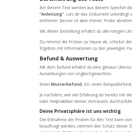
Bei diesem Test werden aus deinem Speichel 
“
Anleitung”
. Lies dir das Dokument unbedingt 
einfrieren. Besser ist aber immer: Probe abneh
Mit deiner Bestellung erhältst du alle nötigen Ute
Du nimmst die Proben zu Hause ab, schickst di
Ergebnis mit Informationen zu den jeweiligen 
Befund & Auswertung
Mit dem Befund erhältst du eine genaue Übersic
Auswirkungen von Ungleichgewichten.
Einen
Musterbefund
, d.h. einen Beispielbefund
Je nachdem, wie viel Erfahrung du bereits mit 
oder Heilpraktiker deines Vertrauens durchzufüh
Deine Privatsphäre ist uns wichtig
Die Entnahme der Proben für den Test kann von 
beauftragt werden, nehmen den Schutz deiner Da