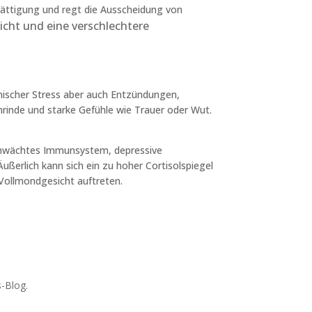
Sättigung und regt die Ausscheidung von
icht und eine verschlechtere
onischer Stress aber auch Entzündungen,
inde und starke Gefühle wie Trauer oder Wut.
schwächtes Immunsystem, depressive
ußerlich kann sich ein zu hoher Cortisolspiegel
Vollmondgesicht auftreten.
-Blog.