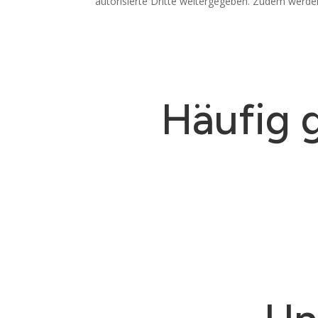
autorisierte Dritte weitergegeben. Zudem werden
Häufig 