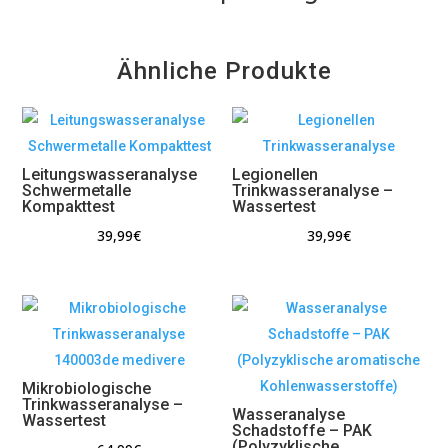
Ähnliche Produkte
Leitungswasseranalyse
Legionellen
Schwermetalle
Trinkwasseranalyse –
Kompakttest
Wassertest
39,99
€
39,99
€
Mikrobiologische
Trinkwasseranalyse –
Wasseranalyse
Wassertest
Schadstoffe – PAK
(Polyzyklische