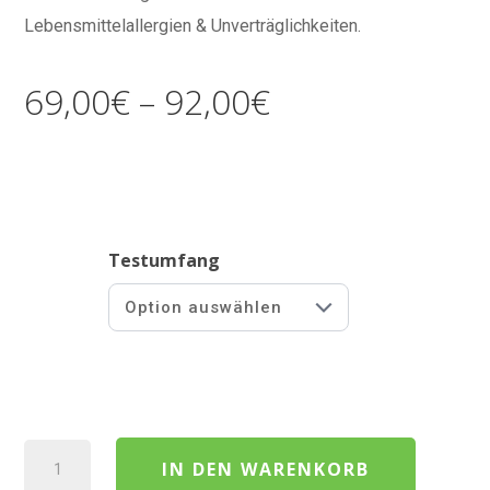
Lebensmittelallergien & Unverträglichkeiten.
Preisspanne: 
69,00
€
–
92,00
€
Testumfang
Lebensmittelallergien & Unverträglichkeiten - Kapillarb
IN DEN WARENKORB