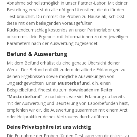
Abnahme schnellstmöglich in unser Partner-Labor.
Mit deiner
Bestellung erhältst du alle nötigen Utensilien, die du für den
Test brauchst.
Du nimmst die Proben zu Hause ab, schickst
diese mit dem beiliegenden vorausgefüllten
Rücksendeumschlag kostenlos an unser Partnerlabor und
bekommst dein Ergebnis mit Informationen zu den jeweiligen
Parametern nach der Auswertung zugesendet.
Befund & Auswertung
Mit dem Befund erhältst du eine genaue Übersicht deiner
Werte. Der Befund enthält zudem detaillierte Erklärungen zu
deinen Ergebnissen sowie mögliche Auswirkungen von
Ungleichgewichten.
Einen
Musterbefund
, d.h. einen
Beispielbefund, findest du zum d
ownloaden im Reiter
“
Musterbefund”
Je nachdem, wie viel Erfahrung du bereits
mit der Auswertung und Beurteilung von Laborbefunden hast,
empfehlen wir dir, die Auswertung zusammen mit einem Arzt
oder Heilpraktiker deines Vertrauens durchzuführen.
Deine Privatsphäre ist uns wichtig
Die Entnahme der Proben für den Test kann von dir diskret zu