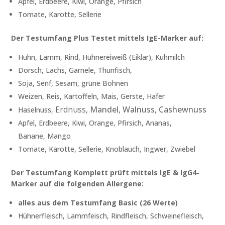
Apfel, Erdbeere, Kiwi, Orange, Pfirsich
Tomate, Karotte, Sellerie
Der Testumfang Plus Testet mittels IgE-Marker auf:
Huhn, Lamm, Rind, Hühnereiweiß (Eiklar), Kuhmilch
Dorsch, Lachs, Garnele, Thunfisch,
Soja, Senf, Sesam, grüne Bohnen
Weizen, Reis, Kartoffeln, Mais, Gerste, Hafer
Erdnuss,
Mandel, Walnuss, Cashewnuss
Haselnuss,
Apfel, Erdbeere, Kiwi, Orange, Pfirsich, Ananas,
Banane, Mango
Tomate, Karotte, Sellerie, Knoblauch, Ingwer, Zwiebel
Der Testumfang Komplett prüft mittels IgE & IgG4-
Marker auf die folgenden Allergene:
alles aus dem Testumfang Basic (26 Werte)
Hühnerfleisch, Lammfeisch, Rindfleisch, Schweinefleisch,