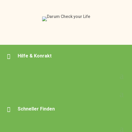

Hilfe & Konrakt

Schneller Finden