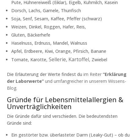
Pute, Hühnereiweiß (Eiklar), Eigelb, Kuhmilch, Kasein
Dorsch, Lachs, Garnele, Thunfisch
Soja, Senf, Sesam, Kaffee, Pfeffer (schwarz)
Weizen, Dinkel, Roggen, Hafer, Reis,
Gluten, Bäckerhefe
Haselnuss, Erdnuss, Mandel, Walnuss
Apfel, Erdbeere, Kiwi, Orange, Pfirsich, Banane
Sellerie, Kartoffel,
Tomate, Karotte,
Zwiebel
Die Erläuterung der Werte findest du
im Reiter
“Erklärung
der Laborwerte”
und umfangreicher in unserem Wissens-
Blog.
Gründe für Lebensmittelallergien &
Unverträglichkeiten
Die Gründe dafür sind verschieden. Die bedeutendsten
Gründe sind:
Ein gestörter bzw. überlasteter Darm (Leaky-Gut) – ob du