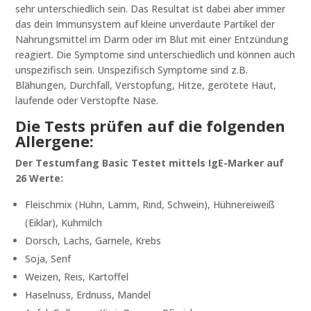
sehr unterschiedlich sein. Das Resultat ist dabei aber immer
das dein Immunsystem auf kleine unverdaute Partikel der
Nahrungsmittel im Darm oder im Blut mit einer Entzündung
reagiert. Die Symptome sind unterschiedlich und können auch
unspezifisch sein. Unspezifisch Symptome sind z.B.
Blähungen, Durchfall, Verstopfung, Hitze, gerötete Haut,
laufende oder Verstopfte Nase.
Die Tests prüfen auf die folgenden
Allergene:
Der Testumfang Basic Testet mittels IgE-Marker auf
26 Werte:
Fleischmix (Huhn, Lamm, Rind, Schwein), Hühnereiweiß
(Eiklar), Kuhmilch
Dorsch, Lachs, Garnele, Krebs
Soja, Senf
Weizen, Reis, Kartoffel
Haselnuss, Erdnuss, Mandel