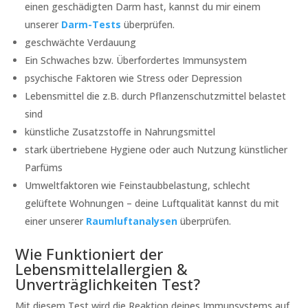
einen geschädigten Darm hast, kannst du mir einem
unserer
Darm-Tests
überprüfen.
geschwächte Verdauung
Ein Schwaches bzw. Überfordertes Immunsystem
psychische Faktoren wie Stress oder Depression
Lebensmittel die z.B. durch Pflanzenschutzmittel belastet
sind
künstliche Zusatzstoffe in Nahrungsmittel
stark übertriebene Hygiene oder auch Nutzung künstlicher
Parfüms
Umweltfaktoren wie Feinstaubbelastung, schlecht
gelüftete Wohnungen – deine Luftqualität kannst du mit
einer unserer
Raumluftanalysen
überprüfen.
Wie Funktioniert der
Lebensmittelallergien &
Unverträglichkeiten Test?
Mit diesem Test wird die Reaktion deines Immunsystems auf