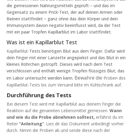
die gemessenen Nahrungsmitteln geprüft – und das im
Gegensatz zu einem Prick-Test, der auf deinen Armen oder
Beinen stattfindet – ganz ohne das dein Körper und dein
Immunsystem davon negativ beeinflusst wird, da der Test
mit ein paar Tropfen Kapillarblut im Labor stattfindet.
Was ist ein Kapillarblut Test
Kapillarblut-
Tests benötigen Blut aus dem Finger. Dafür wird
dein Finger mit einer Lanzette angepiekst und das Blut in ein
kleines Röhrchen getropft. Dieses wird nach dem Test
verschlossen und enthält wenige Tropfen flüssiges Blut, das
Bewahre
die
im Labor untersucht werden kann.
Proben des
Kapillarblut-Tests bis zum Versand bitte im
Kühlschrank auf.
Durchführung des Tests
Bei diesem Test wird mit Kapillarblut aus deinem Finger die
Reaktion auf die genannten Lebensmittel gemessen.
Wann
und wie du die Probe abnehmen solltest,
erfährst du im
Reiter
“
Anleitung”
. Lies dir das Dokument unbedingt vorher
durch.
Nimm die Proben ab und sende diese nach der