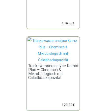
134,99
€
Tränkewasseranalyse Kombi
Plus – Chemisch &
Mikrobiologisch mit
Calcitlösekapazität
129,99
€