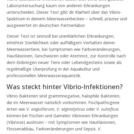
Laboruntersuchung kaum von anderen Erkrankungen
unterscheiden. Dieser Test gibt dir Klarheit über das Vibrio-
Spektrum in deinem Meerwasserbecken – schnell, präzise und
ausgewertet im deutschen Partnerlabor.
Dieser Test ist sinnvoll bei unerklärlichen Erkrankungen,
erhöhter Sterblichkeit oder auffälligem Verhalten deiner
Meerwassertiere, bei Symptomen wie Farbveränderungen,
Hautläsionen, Geschwüren oder Atemnot, zur Kontrolle nach
dem Einbringen neuer Tiere oder Lebendgesteins sowie als
regelmäßige Überprüfung in der Aquakultur und
professionellen Meerwasseraquaristik.
Was steckt hinter Vibrio-Infektionen?
Vibrio-Bakterien sind grammnegative, halophile Bakterien,
die im Meerwasser natürlich vorkommen. Fischpathogene
Arten wie
V. anguillarum
,
V. alginolyticus
oder
V. vulnificus
können bei Fischen und Garnelen Vibrionen-Erkrankungen
(Vibriose) auslösen – mit Symptomen wie Hautläsionen,
Flossenabbau, Farbveränderungen und Sepsis.
V.