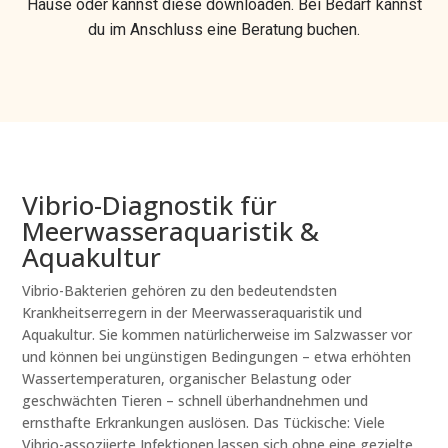
Hause oder kannst diese downloaden. Bei Bedarf kannst
du im Anschluss eine Beratung buchen.
Vibrio-Diagnostik für
Meerwasseraquaristik &
Aquakultur
Vibrio-Bakterien gehören zu den bedeutendsten
Krankheitserregern in der Meerwasseraquaristik und
Aquakultur. Sie kommen natürlicherweise im Salzwasser vor
und können bei ungünstigen Bedingungen – etwa erhöhten
Wassertemperaturen, organischer Belastung oder
geschwächten Tieren – schnell überhandnehmen und
ernsthafte Erkrankungen auslösen. Das Tückische: Viele
Vibrio-assoziierte Infektionen lassen sich ohne eine gezielte