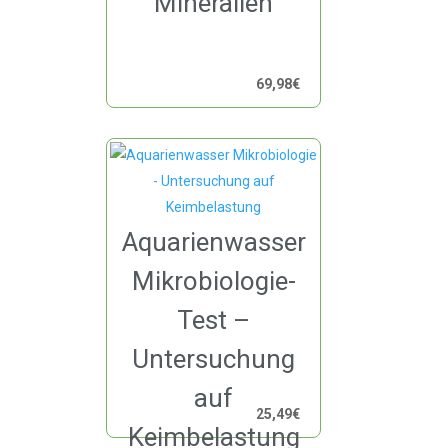
Mineralien
69,98
€
Aquarienwasser
Mikrobiologie-
Test –
Untersuchung
auf
25,49
€
Keimbelastung