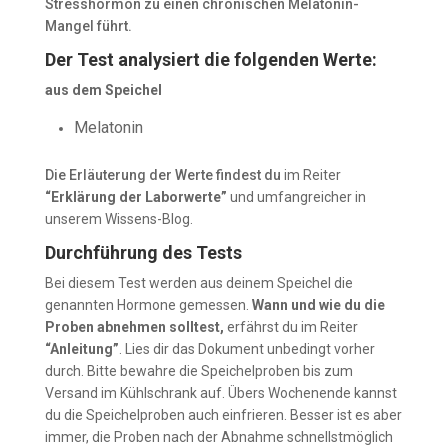
Stresshormon zu einen chronischen Melatonin-
Mangel führt.
Der Test analysiert die folgenden Werte:
aus dem Speichel
Melatonin
Die Erläuterung der Werte findest du
im Reiter
“Erklärung der Laborwerte”
und umfangreicher in
unserem Wissens-Blog.
Durchführung des Tests
Bei diesem Test werden aus deinem Speichel die
genannten Hormone gemessen.
Wann und wie du die
Proben abnehmen solltest,
erfährst du im Reiter
“
Anleitung”
. Lies dir das Dokument unbedingt vorher
durch. Bitte bewahre die Speichelp
roben bis zum
Versand im Kühlschrank auf. Übers Wochenende kannst
du die Speichelproben auch einfrieren.
Besser ist es aber
immer, die Proben nach der Abnahme schnellstmöglich