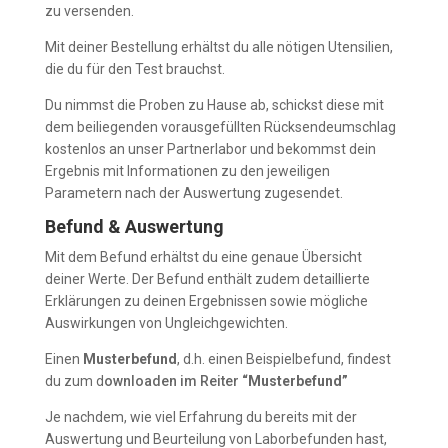
zu versenden.
Mit deiner Bestellung erhältst du alle nötigen Utensilien,
die du für den Test brauchst.
Du nimmst die Proben zu Hause ab, schickst diese mit
dem beiliegenden vorausgefüllten Rücksendeumschlag
kostenlos an unser Partnerlabor und bekommst dein
Ergebnis mit Informationen zu den jeweiligen
Parametern nach der Auswertung zugesendet.
Befund & Auswertung
Mit dem Befund erhältst du eine genaue Übersicht
deiner Werte. Der Befund enthält zudem detaillierte
Erklärungen zu deinen Ergebnissen sowie mögliche
Auswirkungen von Ungleichgewichten.
Einen
Musterbefund
, d.h. einen Beispielbefund, findest
du zum d
ownloaden im Reiter
“
Musterbefund”
Je nachdem, wie viel Erfahrung du bereits mit der
Auswertung und Beurteilung von Laborbefunden hast,