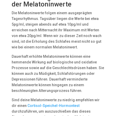
der Melatoninwerte
Die Melatoninwerte folgen einem ausgeprägten
Tagesrhythmus. Tagsüber liegen die Werte bei etwa
5pg/ml, steigen abends auf etwa 10pg/ml und
erreichen nach Mitternacht ihr Maximum mit Werten
von etwa 20pg/ml. Wenn wir zu dieser Zeit noch wach
sind, ist die Erholung des Schlafes meist nicht so gut
wie bei einem normalen Melatoninwert.
Dauerhaft erhöhte Melatoninwerte können eine
hemmende Wirkung auf biologische und oxidative
Prozesse sowie auf die Geschlechtsdrüsen haben. Sie
können auch zu Müdigkeit, Schlafstörungen oder
Depressionen führen. Dauerhaft verminderte
Melatoninwerte können hingegen zu einem
beschleunigten Alterungsprozess führen.
Sind deine Melatoninwerte zu niedrig empfehlen wir
dir einen
Cortisol-Speichel-Hormontest
durchzuführen, um auszuschießen das dieses