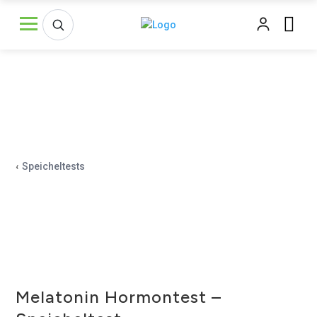
‹
Speicheltests
Melatonin Hormontest –