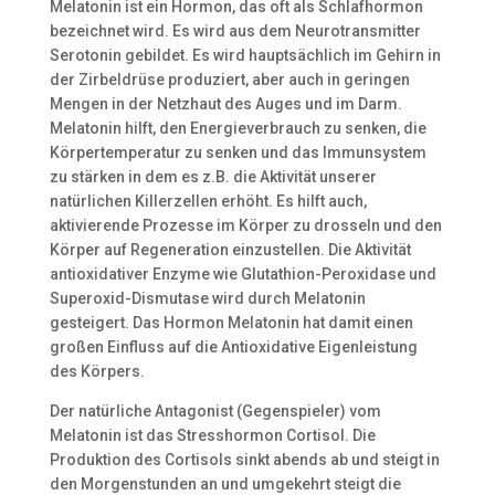
Melatonin ist ein Hormon, das oft als Schlafhormon
bezeichnet wird. Es wird aus dem Neurotransmitter
Serotonin gebildet. Es wird hauptsächlich im Gehirn in
der Zirbeldrüse produziert, aber auch in geringen
Mengen in der Netzhaut des Auges und im Darm.
Melatonin hilft, den Energieverbrauch zu senken, die
Körpertemperatur zu senken und das Immunsystem
zu stärken in dem es z.B. die Aktivität unserer
natürlichen Killerzellen erhöht. Es hilft auch,
aktivierende Prozesse im Körper zu drosseln und den
Körper auf Regeneration einzustellen. Die Aktivität
antioxidativer Enzyme wie Glutathion-Peroxidase und
Superoxid-Dismutase wird durch Melatonin
gesteigert. Das Hormon Melatonin hat damit einen
großen Einfluss auf die Antioxidative Eigenleistung
des Körpers.
Der natürliche Antagonist (Gegenspieler) vom
Melatonin ist das Stresshormon Cortisol. Die
Produktion des Cortisols sinkt abends ab und steigt in
den Morgenstunden an und umgekehrt steigt die