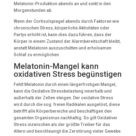
Melatonin-Produktion abends an und sinkt in den
Morgenstunden ab.
Wenn der Cortisolspiegel abends durch Faktoren wie
chronischen Stress, körperliche Aktivitäten oder
Partys erhöht ist, kann dies dazu führen, dass der
Körper in einem Zustand der Alarmbereitschaft bleibt,
anstatt Melatonin auszuschütten und erholsamen
Schlaf zu ermöglichen.
Melatonin-Mangel kann
oxidativen Stress begünstigen
Fehlt Melatonin durch einen längerfristigen Mangel,
kann die Oxidative Stressbelastung innerhalb und
außerhalb der Zellen steigen. Der oxidative Stress
wird durch die sog. freien Radikalen ausgelöst, diese
betrifft alle Körperbereiche und beschäftigen den
gesamten Organismus nachhaltig. So gilt Oxidativer
Stress inzwischen als der größte Treiber für das
Altern und beschleunigt die Zerstörung vieler Gewebe.