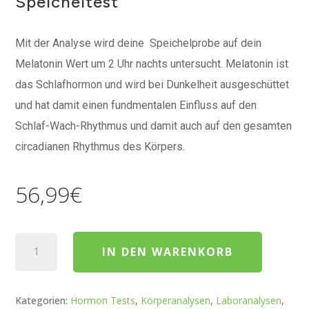
Speicheltest
Mit der Analyse wird deine Speichelprobe auf dein
Melatonin Wert um 2 Uhr nachts untersucht. Melatonin ist
das Schlafhormon und wird bei Dunkelheit ausgeschüttet
und hat damit einen fundmentalen Einfluss auf den
Schlaf-Wach-Rhythmus und damit auch auf den gesamten
circadianen Rhythmus des Körpers.
56,99
€
Melatonin
IN DEN WARENKORB
Hormontest
-
Speicheltest
Kategorien:
Hormon Tests
,
Körperanalysen
,
Laboranalysen
,