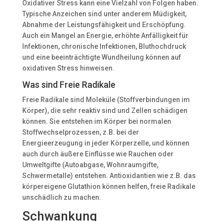
Oxidativer Stress kann eine Vielzahl von Folgen haben.
Typische Anzeichen sind unter anderem Müdigkeit,
Abnahme der Leistungsfähigkeit und Erschöpfung.
Auch ein Mangel an Energie, erhöhte Anfälligkeit für
Infektionen, chronische Infektionen, Bluthochdruck
und eine beeinträchtigte Wundheilung können auf
oxidativen Stress hinweisen.
Was sind Freie Radikale
Freie Radikale sind Moleküle (Stoffverbindungen im
Körper), die sehr reaktiv sind und Zellen schädigen
können. Sie entstehen im Körper bei normalen
Stoffwechselprozessen, z.B. bei der
Energieerzeugung in jeder Körperzelle, und können
auch durch äußere Einflüsse wie Rauchen oder
Umweltgifte (Autoabgase, Wohnraumgifte,
Schwermetalle) entstehen. Antioxidantien wie z.B. das
körpereigene Glutathion können helfen, freie Radikale
unschädlich zu machen.
Schwankung