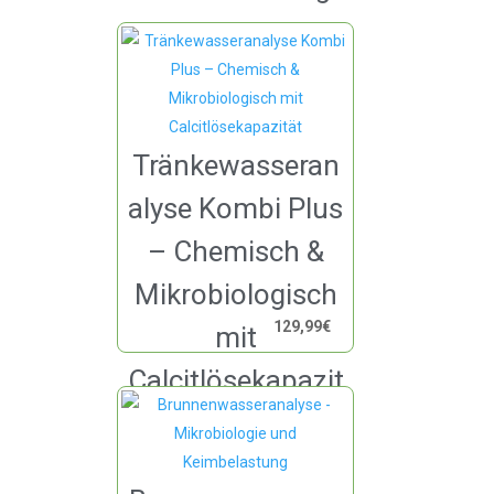
Tränkewasseran
alyse Kombi Plus
– Chemisch &
Mikrobiologisch
129,99
€
mit
Calcitlösekapazit
ät