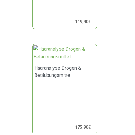
119,90
€
Haaranalyse Drogen &
Betäubungsmittel
175,90
€