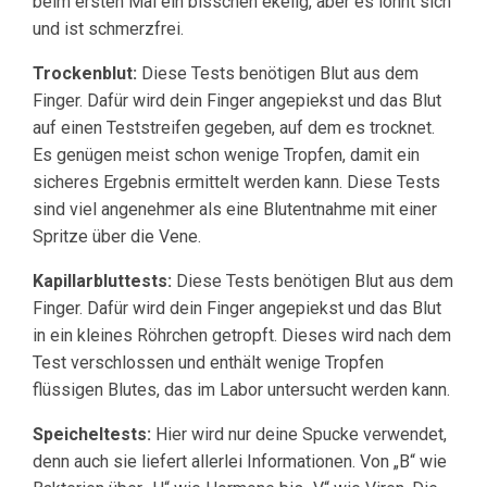
beim ersten Mal ein bisschen ekelig, aber es lohnt sich
und ist schmerzfrei.
Trockenblut:
Diese Tests benötigen Blut aus dem
Finger. Dafür wird dein Finger angepiekst und das Blut
auf einen Teststreifen gegeben, auf dem es trocknet.
Es genügen meist schon wenige Tropfen, damit ein
sicheres Ergebnis ermittelt werden kann. Diese Tests
sind viel angenehmer als eine Blutentnahme mit einer
Spritze über die Vene.
Kapillarbluttests:
Diese Tests benötigen Blut aus dem
Finger. Dafür wird dein Finger angepiekst und das Blut
in ein kleines Röhrchen getropft. Dieses wird nach dem
Test verschlossen und enthält wenige Tropfen
flüssigen Blutes, das im Labor untersucht werden kann.
Speicheltests:
Hier wird nur deine Spucke verwendet,
denn auch sie liefert allerlei Informationen. Von „B“ wie