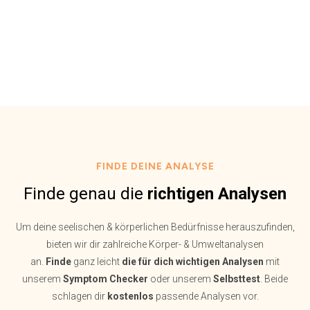
FINDE DEINE ANALYSE
Finde genau die
richtigen Analysen
Um deine seelischen & körperlichen Bedürfnisse herauszufinden,
bieten wir dir zahlreiche Körper- & Umweltanalysen
an.
Finde
ganz leicht
die für dich wichtigen Analysen
mit
unserem
Symptom Checker
oder unserem
Selbsttest
. Beide
schlagen dir
kostenlos
passende Analysen vor.