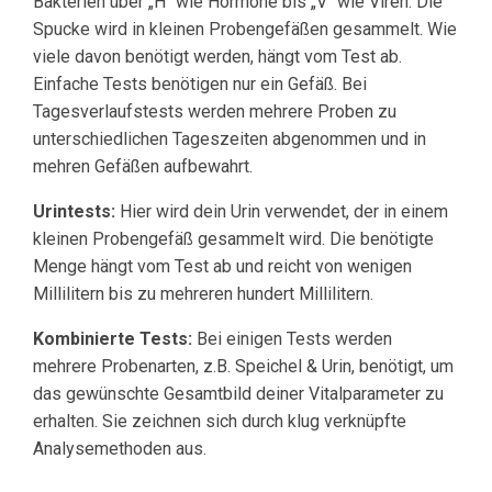
Bakterien über „H“ wie Hormone bis „V“ wie Viren. Die
Spucke wird in kleinen Probengefäßen gesammelt. Wie
viele davon benötigt werden, hängt vom Test ab.
Einfache Tests benötigen nur ein Gefäß. Bei
Tagesverlaufstests werden mehrere Proben zu
unterschiedlichen Tageszeiten abgenommen und in
mehren Gefäßen aufbewahrt.
Urintests:
Hier wird dein Urin verwendet, der in einem
kleinen Probengefäß gesammelt wird. Die benötigte
Menge hängt vom Test ab und reicht von wenigen
Millilitern bis zu mehreren hundert Millilitern.
Kombinierte Tests:
Bei einigen Tests werden
mehrere Probenarten, z.B. Speichel & Urin, benötigt, um
das gewünschte Gesamtbild deiner Vitalparameter zu
erhalten. Sie zeichnen sich durch klug verknüpfte
Analysemethoden aus.