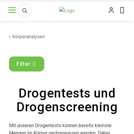
‹
Körperanalysen
Filter
Drogentests und
Drogenscreening
Mit unseren Drogentests können bereits kleinste
Mengen im Körper nachgewiesen werden. Dabei