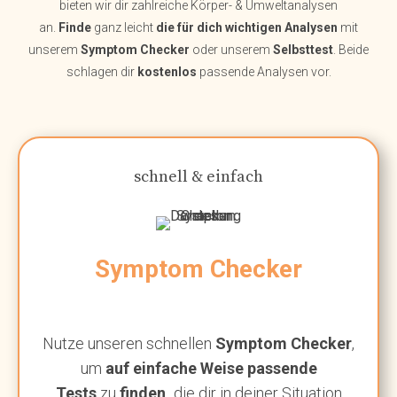
bieten wir dir zahlreiche Körper- & Umweltanalysen
an.
Finde
ganz leicht
die für dich wichtigen Analysen
mit
unserem
Symptom Checker
oder unserem
Selbsttest
. Beide
schlagen dir
kostenlos
passende Analysen vor.
schnell & einfach
Symptom Checker
Nutze unseren schnellen
Symptom Checker
,
um
auf einfache Weise passende
Tests
zu
finden,
die dir in deiner Situation