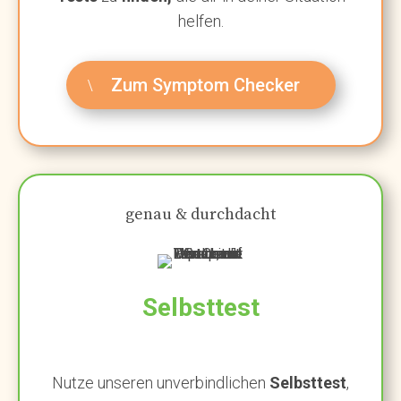
helfen.
Zum Symptom Checker
genau & durchdacht
Selbsttest
Nutze unseren unverbindlichen
Selbsttest
,