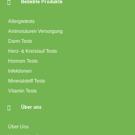

Beliebte Produkte
Allergietests
Aminosäuren Versorgung
Darm Tests
Herz- & Kreislauf Tests
Hormon Tests
Infektionen
Mineralstoff Tests
Vitamin Tests

Über uns
Über Uns